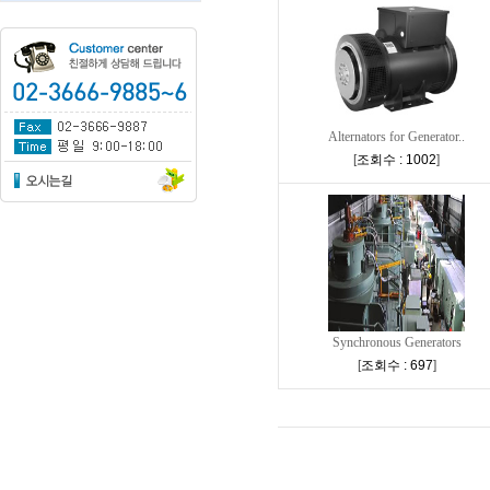
Alternators for Generator..
[
조회수 : 1002
]
Synchronous Generators
[
조회수 : 697
]