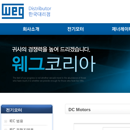
DC Motors
전기모터
IEC 범용
IEC 위험지역용